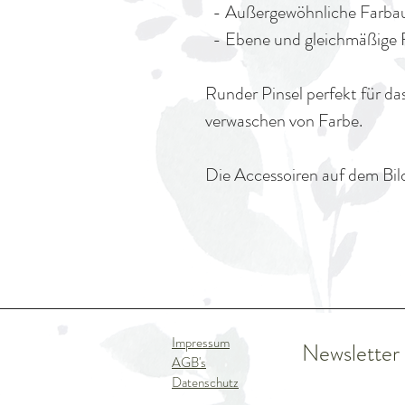
-
Außergewöhnliche Farba
- Ebene und gleichmäßige 
Runder Pinsel perfekt für d
verwaschen von Farbe.
Die Accessoiren auf dem Bild
Impressum
Newsletter
AGB's
Datenschutz