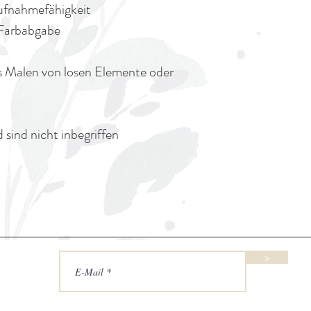
ufnahmefähigkeit
Farbabgabe
as Malen von losen Elemente oder
 sind nicht inbegriffen
>